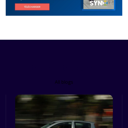
Related Resources
All blogs