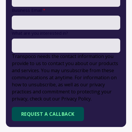
Business Email
*
What are you interested in?
Transpoco needs the contact information you
provide to us to contact you about our products
and services. You may unsubscribe from these
communications at anytime. For information on
how to unsubscribe, as well as our privacy
practices and commitment to protecting your
privacy, check out our Privacy Policy.