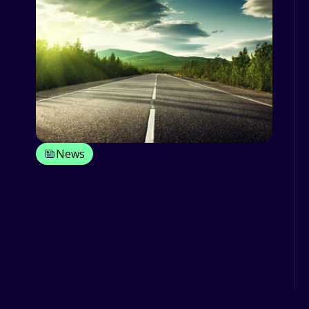
News
Gérer sa flotte de véhicules pendant
l’été : comment tirer profit de la
saison estivale
Gérer ses véhicules pendant l’été induit
des changements liés aux
températures élevées que connaît l...