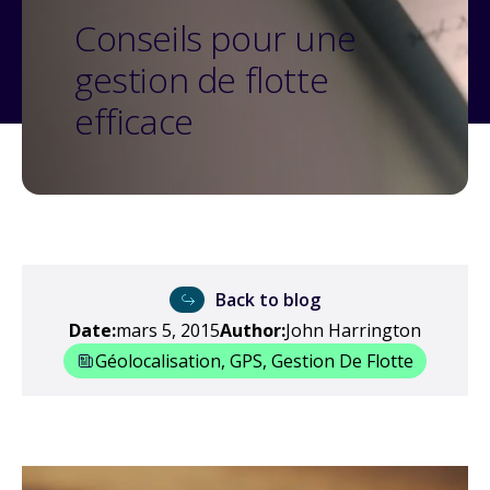
Conseils pour une
gestion de flotte
efficace
Back to blog
Date:
mars 5, 2015
Author:
John Harrington
Géolocalisation, GPS, Gestion De Flotte