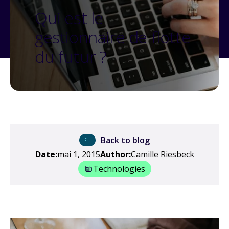
Qui est le
gestionnaire de flotte
du futur ?
Back to blog
Date:
mai 1, 2015
Author:
Camille Riesbeck
Technologies