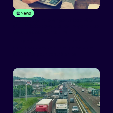
News
Les stratégies pour gérer les coûts
d’une flotte : évaluez les moyens que
vous pouvez introduire
Chaque personne d’une entreprise
conduisant des véhicules pense à des
stratégies pour contrôler les ...