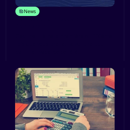
News
Tout savoir sur l'assistance auto +
Comparateur
C’est peut-ètre la première ou 100ème
fois que vous prenez la voiture pour
partir en vacance cet été...