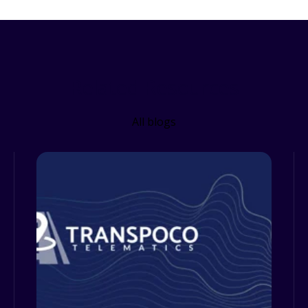
Related Resources
All blogs