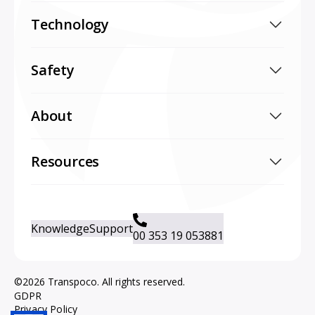
Technology
Safety
About
Resources
Knowledge
Support
00 353 19 053881
©2026 Transpoco. All rights reserved.
GDPR
Privacy Policy