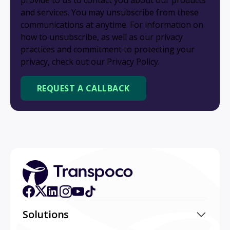
and services. You may unsubscribe from these
communications at anytime. For information on
how to unsubscribe, as well as our privacy
practices and commitment to protecting your
privacy, check out our Privacy Policy.
Solutions