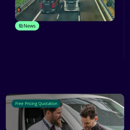
News
Non, les solutions de gestion de
flotte ne sont pas réservées aux
professionnels du transport
Free Pricing Quotation