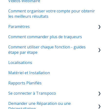
Vidéos Wébinaire
Comment organiser votre compte pour obtenir
les meilleurs résultats
Paramètres
Comment commander plus de traqueurs
Garage
Comment utiliser chaque fonction - guides
étape par étape
Localisations
Utilisateurs et autorisations
Matériel et Installation
Module Carnet de suivi
Rapports Planifiés
Module Maintenance
Se connecter à Transpoco
Module Messagerie
Demander une Réparation ou une
Planification des Rapports
Se connecter à Transpoco
Désinstallation