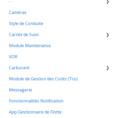
-
Caméras
3
Style de Conduite
Carnet de Suivi.
Module Maintenance
Walkaround Checklists
VOR
Application Conducteur
Carburant
Alerts
Module de Gestion des Coûts (Tco)
Guides du module carburant
Messagerie
Fonctionnalités Notification
App Gestionnaire de Flotte