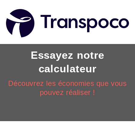
Essayez notre
calculateur
Découvrez les économies que vous
pouvez réaliser !