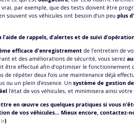
est vrai, par exemple, que des tests doivent être pro
ien souvent vos véhicules ont besoin d'un peu
plus d
 l’aide de rappels, d’alertes et de suivi d’opératio
ème efficace d'enregistrement
de l'entretien de vo
rant et des améliorations de sécurité, vous serez
au
it être effectué afin d'optimiser le fonctionnement de
as de répéter deux fois une maintenance déjà effec
s ou un plein d’essence. Un
système de gestion de
éel
l’état de vos véhicules, et minimisera ainsi votre
ttre en œuvre ces quelques pratiques si vous n’ê
sation de vos véhicules... Mieux encore, contactez-
:-)