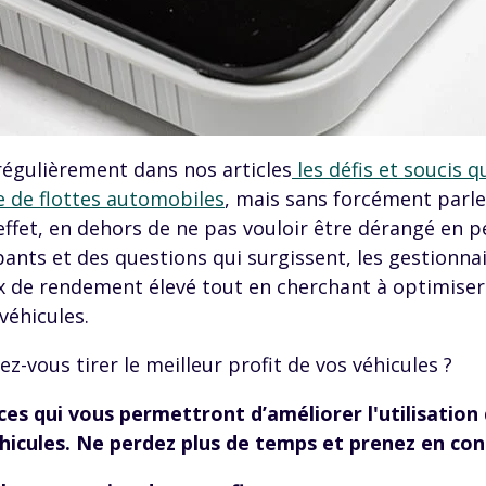
égulièrement dans nos articles
les défis et soucis q
 de flottes automobiles
, mais sans forcément parle
effet, en dehors de ne pas vouloir être dérangé en
nts et des questions qui surgissent, les gestionnai
ux de rendement élevé tout en cherchant à optimis
 véhicules.
vous tirer le meilleur profit de vos véhicules ?
ces qui vous permettront d’améliorer l'utilisation
hicules. Ne perdez plus de temps et prenez en con