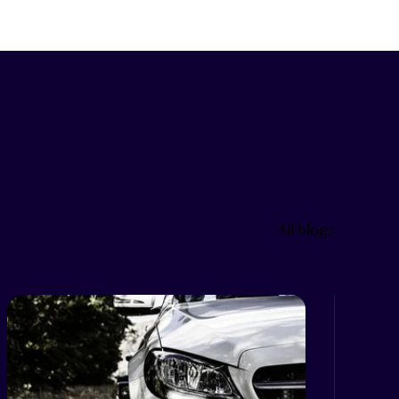
All blogs