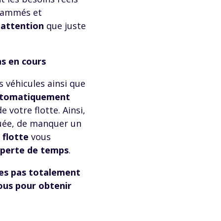
grammés et
'attention
que juste
ns en cours
s véhicules ainsi que
tomatiquement
 votre flotte. Ainsi,
tuée, de manquer un
 flotte
vous
perte de temps
.
tes pas totalement
nous pour obtenir