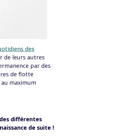
uotidiens des
r de leurs autres
 permanence par des
res de flotte
er au maximum
 des différentes
naissance de suite !