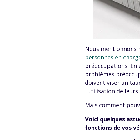
Nous mentionnons r
personnes en charge
préoccupations. En 
problèmes préoccupa
doivent viser un ta
l’utilisation de leurs
Mais comment pouvez-
Voici quelques astu
fonctions de vos vé