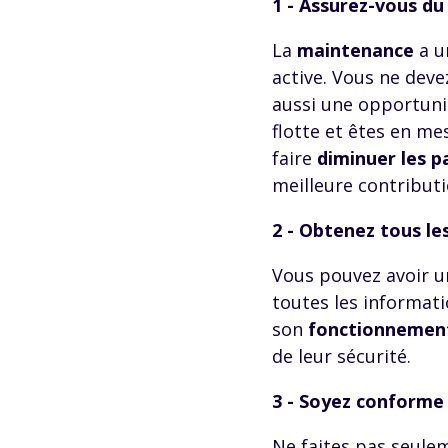
1 - Assurez-vous du
La
maintenance
a u
active. Vous ne de
aussi une opportun
flotte et êtes en me
faire
diminuer les 
meilleure contributi
2 - Obtenez tous le
Vous pouvez avoir 
toutes les informati
son
fonctionnement
de leur sécurité.
3 - Soyez conforme
Ne faites pas seulem