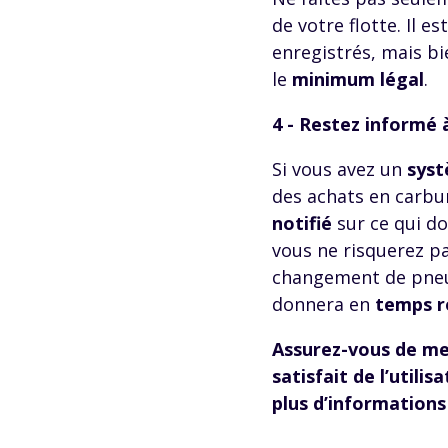
de votre flotte. Il 
enregistrés, mais b
le
minimum légal
.
4 - Restez informé à
Si vous avez un
syst
des achats en carbu
notifié
sur ce qui do
vous ne risquerez p
changement de pneu
donnera en
temps r
Assurez-vous de me
satisfait de l’utili
plus d’informations 