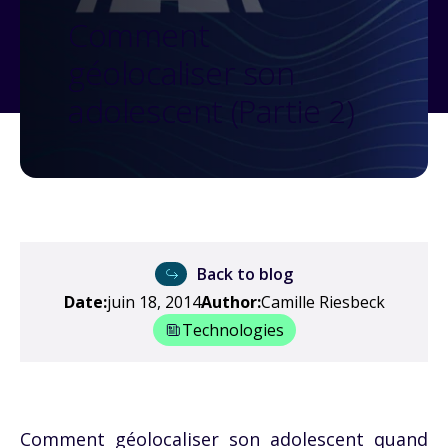
Comment
géolocaliser son
adolescent (Partie 2)
Back to blog
Date:
juin 18, 2014
Author:
Camille Riesbeck
Technologies
Comment géolocaliser son adolescent quand