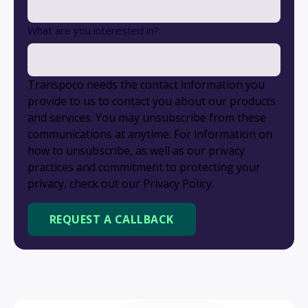
What are you interested in?
Transpoco needs the contact information you
provide to us to contact you about our products
and services. You may unsubscribe from these
communications at anytime. For information on
how to unsubscribe, as well as our privacy
practices and commitment to protecting your
privacy, check out our Privacy Policy.