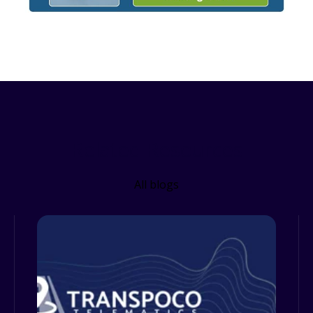
Related Resources
All blogs