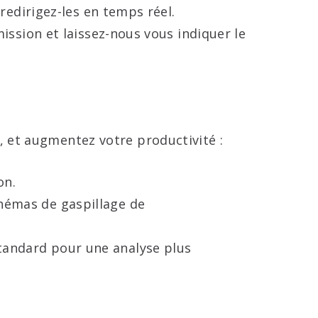
redirigez-les en temps réel.
ission et laissez-nous vous indiquer le
, et augmentez votre productivité :
on.
hémas de gaspillage de
tandard pour une analyse plus