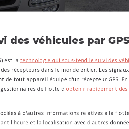
vi des véhicules par GPS
) est la
technologie qui sous-tend le suivi des véh
à des récepteurs dans le monde entier. Les signaux
 de tout appareil équipé d'un récepteur GPS. En c
gestionnaires de flotte d'
obtenir rapidement des 
ociées à d'autres informations relatives à la flot
 l'heure et la localisation avec d'autres données