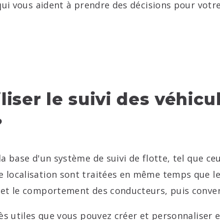
qui vous aident à prendre des décisions pour votre
iser le suivi des véhic
?
la base d'un système de suivi de flotte, tel que c
localisation sont traitées en même temps que les
 et le comportement des conducteurs, puis convert
rès utiles que vous pouvez créer et personnaliser 