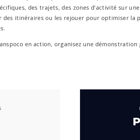
écifiques, des trajets, des zones d'activité sur un
des itinéraires ou les rejouer pour optimiser la pl
es.
Transpoco en action, organisez une démonstration
S
n
P