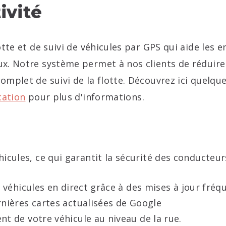
ivité
tte et de suivi de véhicules par GPS qui aide les en
ux. Notre système permet à nos clients de réduir
omplet de suivi de la flotte. Découvrez ici quelq
cation
pour plus d'informations.
cules, ce qui garantit la sécurité des conducteurs 
 véhicules en direct grâce à des mises à jour fréq
rnières cartes actualisées de Google
t de votre véhicule au niveau de la rue.