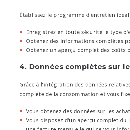
Établissez le programme d'entretien idéal p
Enregistrez en toute sécurité le type d'e
Obtenez des informations complètes po
Obtenez un aperçu complet des coûts d'
4. Données complètes sur le
Grâce à l'intégration des données relativ
complète de la consommation et vous fixez
Vous obtenez des données sur les acha
Vous disposez d'un aperçu complet du l
une facture mensuelle qui ne vous infor