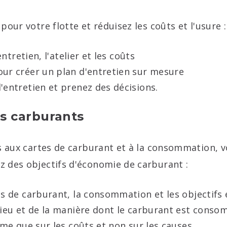
our votre flotte et réduisez les coûts et l'usure :
ntretien, l'atelier et les coûts
ur créer un plan d'entretien sur mesure
entretien et prenez des décisions.
s carburants
es aux cartes de carburant et à la consommation,
 des objectifs d'économie de carburant :
ts de carburant, la consommation et les objectif
ieu et de la manière dont le carburant est conso
me que sur les coûts et non sur les causes.