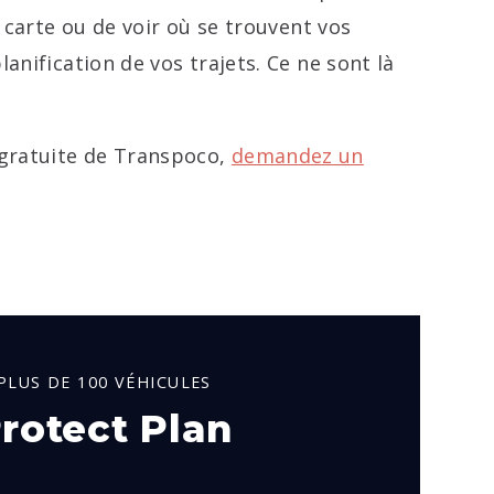
e carte ou de voir où se trouvent vos
anification de vos trajets. Ce ne sont là
 gratuite de Transpoco,
demandez un
PLUS DE 100 VÉHICULES
rotect Plan