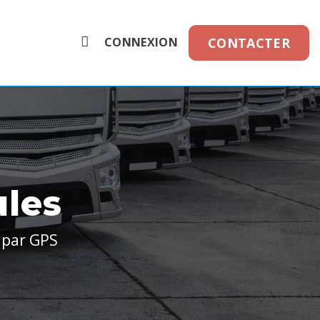
CONNEXION
CONTACTER
ules
s par GPS