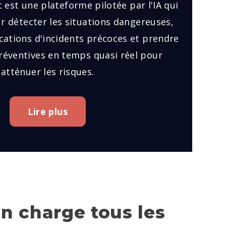
est une plateforme pilotée par l'IA qui
our détecter les situations dangereuses,
ications d'incidents précoces et prendre
éventives en temps quasi réel pour
atténuer les risques.
Lire plus
en charge tous les