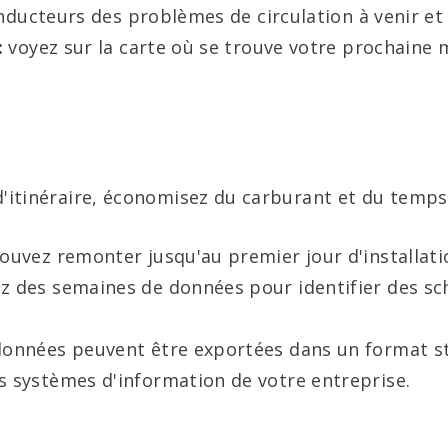
ducteurs des problèmes de circulation à venir et 
:
voyez sur la carte où se trouve votre prochaine m
d'itinéraire, économisez du carburant et du temps
uvez remonter jusqu'au premier jour d'installati
 des semaines de données pour identifier des sc
données peuvent être exportées dans un format s
 systèmes d'information de votre entreprise.