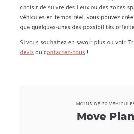
choisir de suivre des lieux ou des zones sp
véhicules en temps réel, vous pouvez créer 
que quelques-unes des possibilités offert
Si vous souhaitez en savoir plus ou voir 
devis
ou c
ontactez-nous
!
MOINS DE 20 VÉHICULE
Move Pla