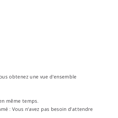
 vous obtenez une vue d'ensemble
s en même temps.
mmé : Vous n'avez pas besoin d'attendre