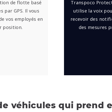
ion de flotte basé
Transpoco Protect 
es par GPS. Il vous
utilise la voix p
 de vos employés en
recevoir des notif
r position.
des mesures pr
 de véhicules qui prend 