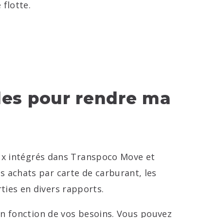
 flotte.
ules pour rendre ma
eux intégrés dans Transpoco Move et
 achats par carte de carburant, les
ies en divers rapports.
en fonction de vos besoins. Vous pouvez