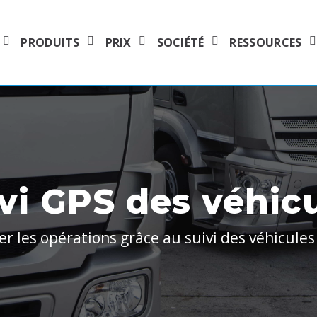
PRODUITS
PRIX
SOCIÉTÉ
RESSOURCES
vi GPS des véhic
r les opérations grâce au suivi des véhicule