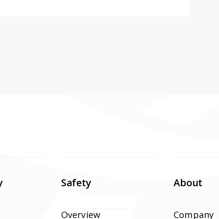
y
Safety
About
Overview
Company