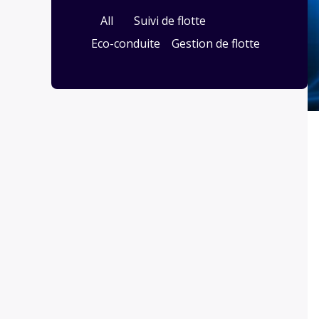
All
Suivi de flotte
Eco-conduite
Gestion de flotte