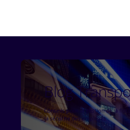
Blog Transp
Conseils pour la gestion de la flot
la sécurité des employés