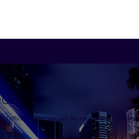
oco
te, l'efficacité énergétique, les meilleures pratiques