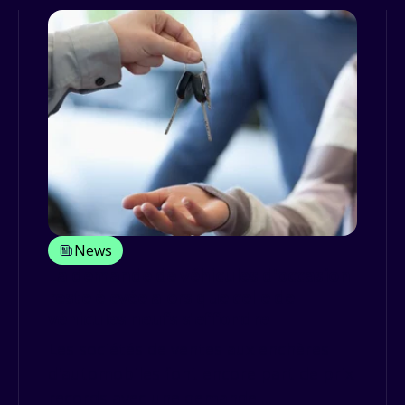
News
La demande de véhicules d'occasion
reste élevée alors que celle de
véhicules neufs s'effondre
Les sociétés de ventes aux enchères
d'automobiles font encore part de prix
records avec une demande ...