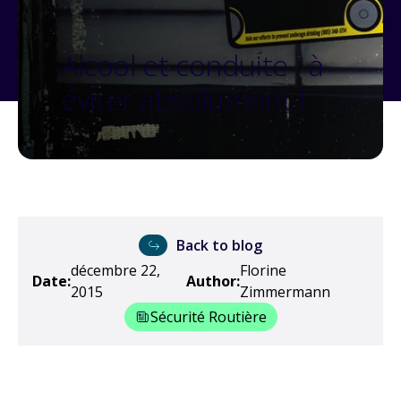
Alcool et conduite : à
éviter absolument !
Back to blog
décembre 22,
Florine
Date:
Author:
2015
Zimmermann
Sécurité Routière