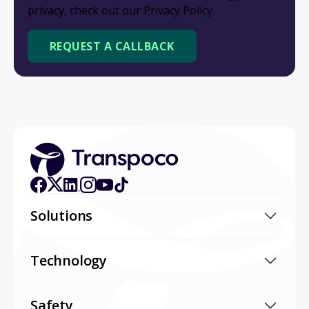
privacy, check out our Privacy Policy.
Solutions
Technology
Safety