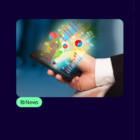
28 % par rapport à l’année 20...
News
La nouvelle Application Conducteur
SynX - ou comment rendre les
vérifications quotidiennes de vos
véhicules intelligentes !