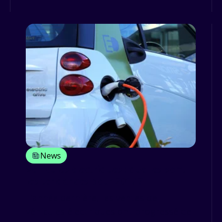
News
Véhicules électriques : quelles-sont
les tendances pour 2017 ?
L’année dernière, les ventes de
véhicules électriques ont progressé de