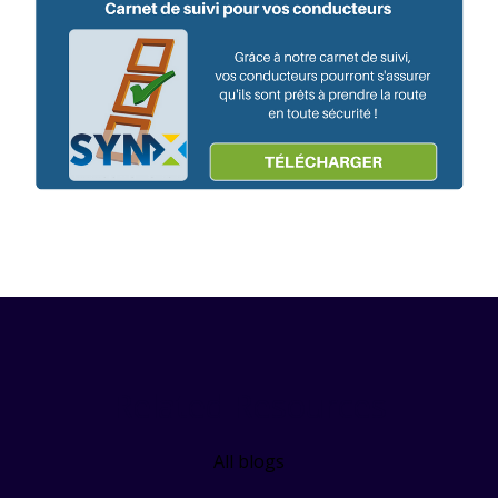
Related Resources
All blogs