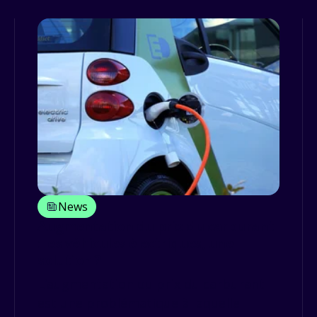
News
Augmentation du prix du carburant
: les véhicules électriques, une
solution ?
L’augmentation du prix du carburant
est une problématique à laquelle