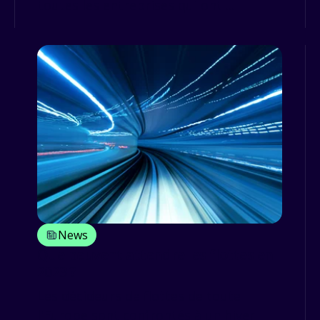
toutes les entreprises qui ont ...
News
Que peuvent attendre les flottes en
2023 ?
Les décideurs de flottes de toute
l'Europe sont confrontés à un hiver