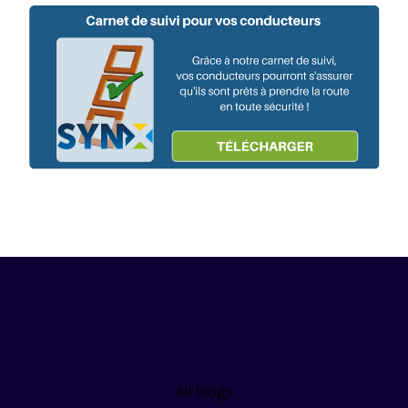
Related Resources
All blogs