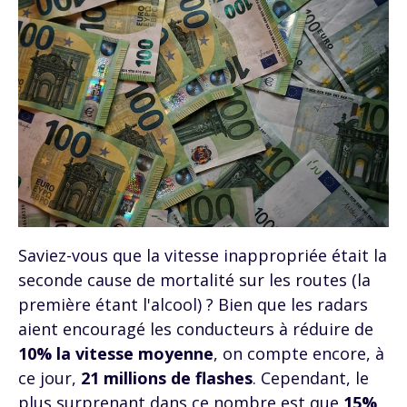
Saviez-vous que la vitesse inappropriée était la
seconde cause de mortalité sur les routes (la
première étant l'alcool) ? Bien que les radars
aient encouragé les conducteurs à réduire de
10% la vitesse moyenne
, on compte encore, à
ce jour,
21 millions de flashes
. Cependant, le
plus surprenant dans ce nombre est que
15%