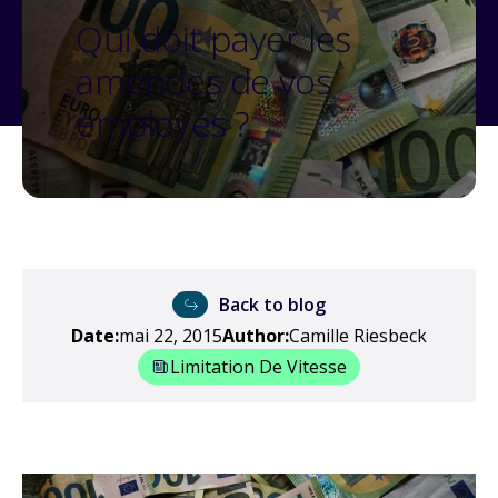
Qui doit payer les
amendes de vos
employés ?
Back to blog
Date:
mai 22, 2015
Author:
Camille Riesbeck
Limitation De Vitesse