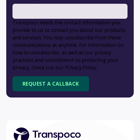
Transpoco needs the contact information you
provide to us to contact you about our products
and services. You may unsubscribe from these
communications at anytime. For information on
how to unsubscribe, as well as our privacy
practices and commitment to protecting your
privacy, check out our Privacy Policy.