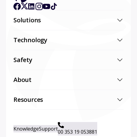
Solutions
Technology
Safety
About
Resources
Knowledge
Support
00 353 19 053881