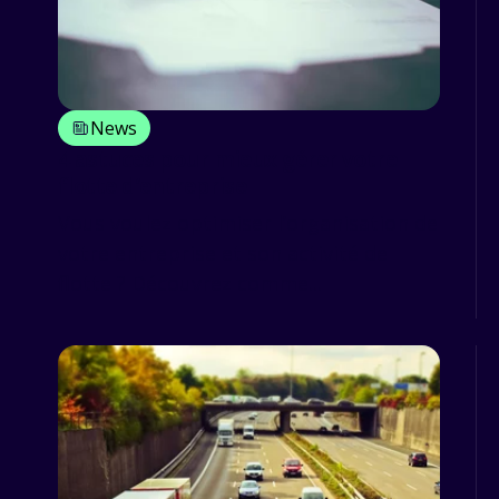
News
4 astuces pour mieux gérer votre
flotte d’entreprise
Vous voulez optimiser l’organisation de
votre entreprise et son activité de
flotte ? Découvrez comme...