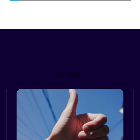
Related Resources
All blogs