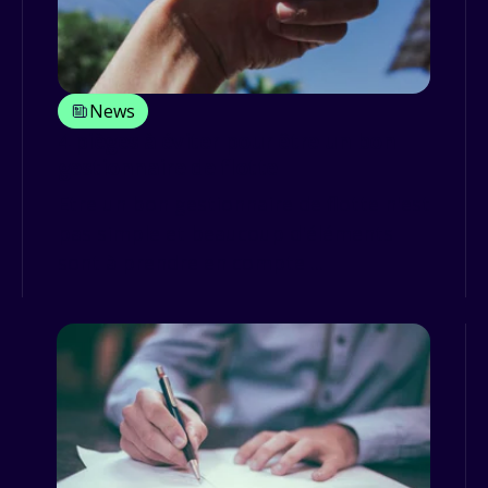
News
4 pièges à éviter pour être un bon
gestionnaire de flotte
Etre un bon gestionnaire de flotte n'est
pas simple et beaucoup d'éléments
sont à prendre en compte ...