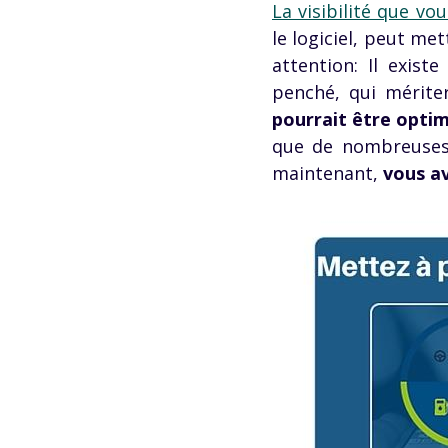
La visibilité que vo
le logiciel, peut me
attention: Il exis
penché, qui mériter
pourrait être optim
que de nombreuses 
maintenant,
vous av