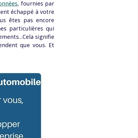
données
, fournies par
aient échappé à votre
ous êtes pas encore
es particulières qui
ements...Cela signifie
endent que vous. Et