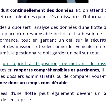
oduit
continuellement des données
. Et, on attend
t et contrôlent des quantités croissantes d’informati
ez à quoi sert l’analyse des données d’une flotte d
 place d’un responsable de flotte: il a besoin de co
formance, tout en gardant un oeil sur la sécurit
 et des missions, et sélectionner les véhicules en 
umé, le gestionnaire doit garder un oeil sur tout.
ez
un logiciel à disposition, permettant de ras
ites en
rapports compréhensibles et pertinents
, i
 les dossiers administratifs ou de comparer vous
nez donc un temps considérable
.
nées d'une flotte peut également devenir un
o
 de l'entreprise: