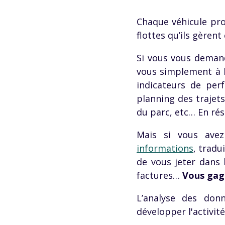
Chaque véhicule pr
flottes qu’ils gèren
Si vous vous demand
vous simplement à la
indicateurs de per
planning des trajets
du parc, etc… En rés
Mais si vous av
informations
, tradu
de vous jeter dans
factures…
Vous gag
L’analyse des don
développer l'activité