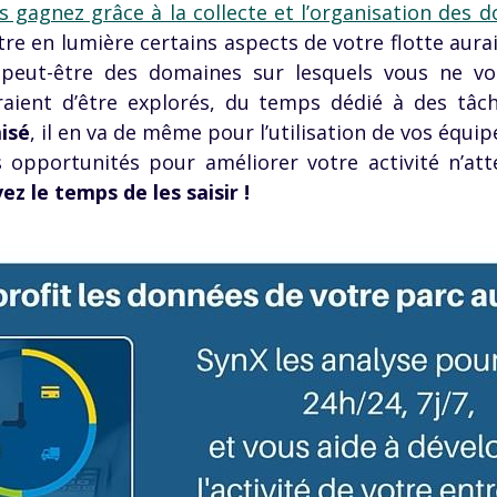
us gagnez grâce à la collecte et l’organisation des 
ttre en lumière certains aspects de votre flotte aur
te peut-être des domaines sur lesquels vous ne v
aient d’être explorés, du temps dédié à des tâch
isé
, il en va de même pour l’utilisation de vos équip
opportunités pour améliorer votre activité n’att
ez le temps de les saisir !