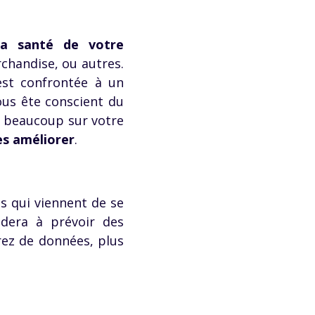
la santé de votre
archandise, ou autres.
 est confrontée à un
vous ête conscient du
e beaucoup sur votre
es améliorer
.
 qui viennent de se
aidera à prévoir des
rez de données, plus