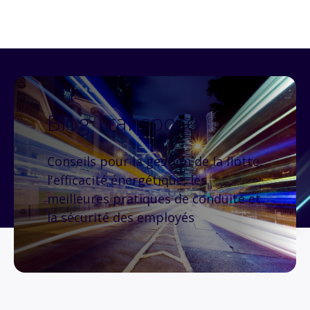
Blog Transpoco
Conseils pour la gestion de la flotte,
l'efficacité énergétique, les
meilleures pratiques de conduite et
la sécurité des employés