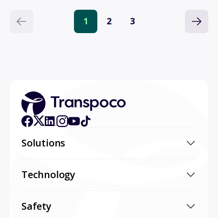
1
2
3
Solutions
Technology
Safety