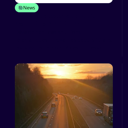
News
4 raisons de tester la démo d’un
logiciel de gestion de flotte
Développant des solutions
télématiques innovantes depuis 10 ans,
nous avons rencontré des profession...