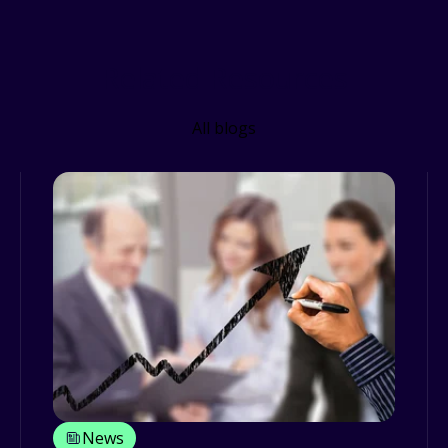
Related Resources
All blogs
News