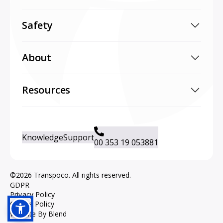
Safety
About
Resources
Knowledge
Support
00 353 19 053881
©2026 Transpoco. All rights reserved.
GDPR
Privacy Policy
Cookie Policy
Website By Blend