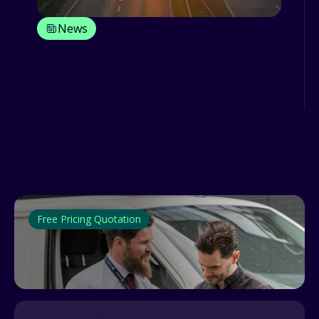
News
Gestion des conducteurs : 4 enjeux
auxquels les gestionnaires de flotte
sont confrontés
Free Pricing Quotation