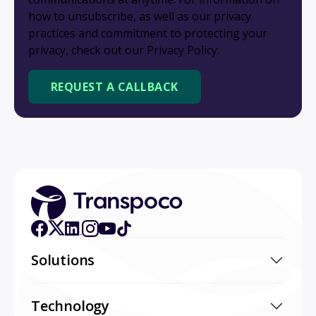
how to unsubscribe, as well as our privacy
practices and commitment to protecting your
privacy, check out our Privacy Policy.
Solutions
Technology