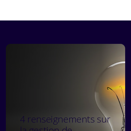
4 renseignements sur
la gestion de