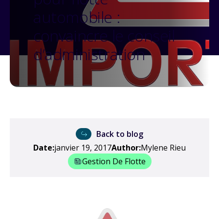
automobile :
convaincre le conseil
d’administration
Back to blog
Date:
janvier 19, 2017
Author:
Mylene Rieu
Gestion De Flotte