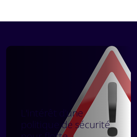
L'intérêt d’une
politique de sécurité
pour flotte