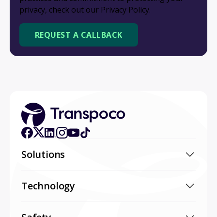
privacy, check out our Privacy Policy.
Solutions
Technology