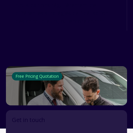
Nous parlons régulièrement de
différentes stratégies de fidélisation
des conducteurs, ou encore comm...
Free Pricing Quotation
Get in touch