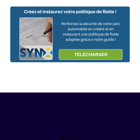
Related Resources
All blogs