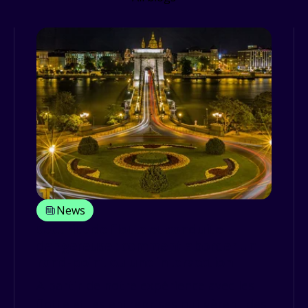
News
Sécurité de flotte et conduite
dangereuse : comment aborder un
rond-point ou une intersection
A partir de notre expérience avec les
flotte et les entreprises qui gèrent des