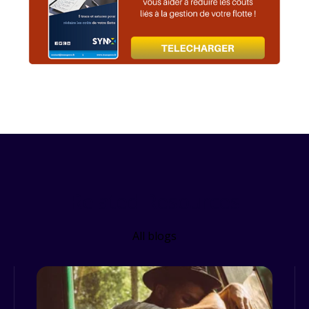
Related Resources
All blogs