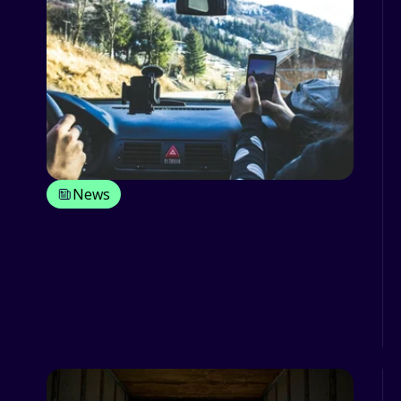
News
Le portable est-il l'unique danger au
volant ?
La distraction au volant est le fait de
détourner son attention et peut
devenir un danger au volant....