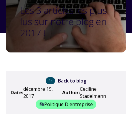
Les 3 articles les plus
lus sur notre blog en
2017 !
Back to blog
décembre 19,
Ceciline
Date:
Author:
2017
Stadelmann
Politique D'entreprise