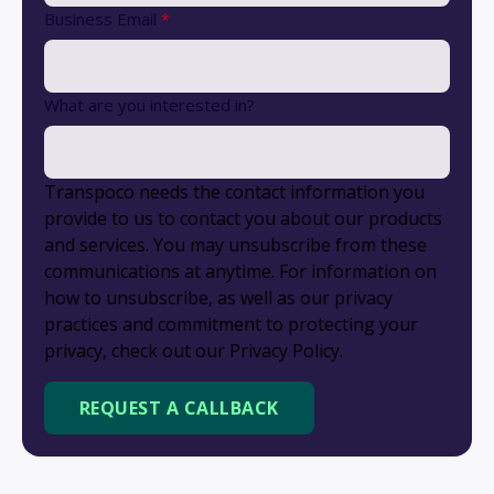
Business Email
*
What are you interested in?
Transpoco needs the contact information you
provide to us to contact you about our products
and services. You may unsubscribe from these
communications at anytime. For information on
how to unsubscribe, as well as our privacy
practices and commitment to protecting your
privacy, check out our Privacy Policy.