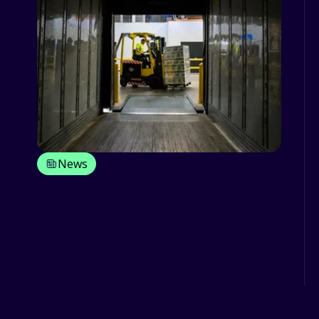
News
5 stratégies pour assurer la sécurité
d'un chargement
L’éducation et la formation sont
essentielles pour optimiser au mieux la
sécurité d’une flotte, pas ...