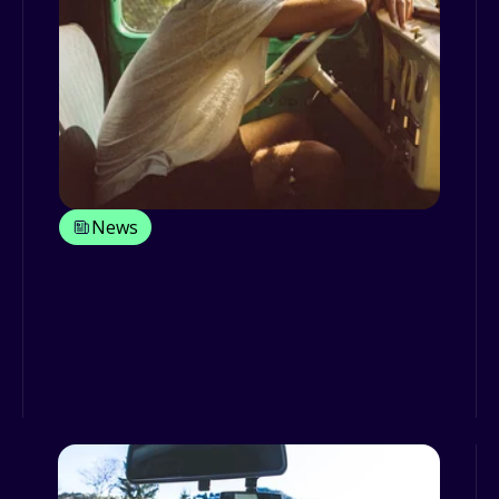
News
Les risques liés à la somnolence au
volant
Les dangers de l'alcool au volant sont
souvent pointés du doigt. Nombreux
sont ceux qui considèrent ...